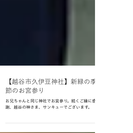
【越谷市久伊豆神社】新緑の季
節のお宮参り
お兄ちゃんと同じ神社でお宮参り。続くご縁に感