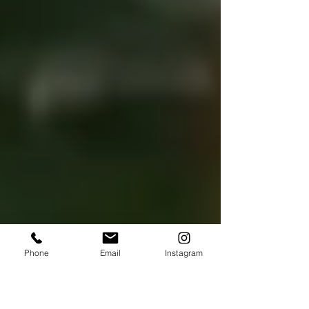
Phone
Email
Instagram