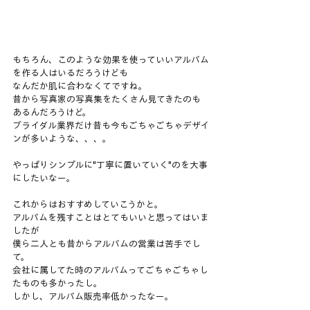
もちろん、このような効果を使っていいアルバム
を作る人はいるだろうけども
なんだか肌に合わなくてですね。
昔から写真家の写真集をたくさん見てきたのも
あるんだろうけど。
ブライダル業界だけ昔も今もごちゃごちゃデザイ
ンが多いような、、、。
やっぱりシンプルに"丁寧に置いていく"のを大事
にしたいなー。
これからはおすすめしていこうかと。
アルバムを残すことはとてもいいと思ってはいま
したが
僕ら二人とも昔からアルバムの営業は苦手でし
て。
会社に属してた時のアルバムってごちゃごちゃし
たものも多かったし。
しかし、アルバム販売率低かったなー。