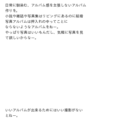
日常に馴染む、アルバム感を主張しないアルバム
作りを。
小説や雑誌や写真集はリビングにあるのに結婚
写真アルバムは押入れの中ってことに
ならないようなアルバムをねー。
やっぱり写真はいいもんだし、気軽に写真を見
て欲しいからなー。
いいアルバムが出来るためにはいい撮影がない
とねー。