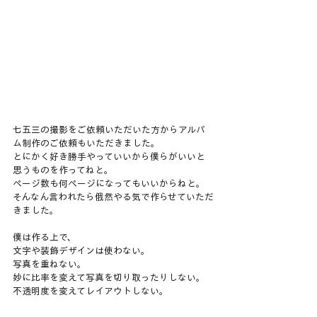
七五三の撮影をご依頼いただいた方からアルバ
ム制作のご依頼もいただきました。
とにかく好き勝手やっていいから僕らがいいと
思うものを作ってねと。
ページ数も何ページになってもいいからねと。
そんなん言われたら俄然やる気で作らせていただ
きました。
僕は作る上で、
文字や装飾デザインは使わない。
写真を重ねない。
妙に比率を変えて写真を切り取ったりしない。
不透明度を変えてレイアウトしない。