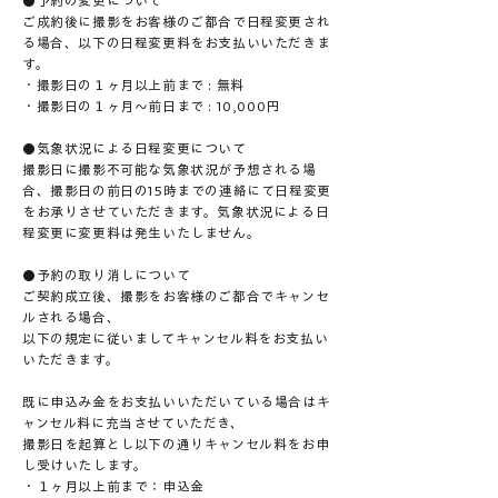
●予約の変更について
ご成約後に撮影をお客様のご都合で日程変更され
る場合、以下の日程変更料をお支払いいただきま
す。
・撮影日の１ヶ月以上前まで : 無料
・撮影日の１ヶ月〜前日まで : 10,000円
●気象状況による日程変更について
撮影日に撮影不可能な気象状況が予想される場
合、撮影日の前日の15時までの連絡にて日程変更
をお承りさせていただきます。気象状況による日
程変更に変更料は発生いたしません。
●予約の取り消しについて
ご契約成立後、撮影をお客様のご都合でキャンセ
ルされる場合、
以下の規定に従いましてキャンセル料をお支払い
いただきます。
既に申込み金をお支払いいただいている場合はキ
ャンセル料に充当させていただき、
撮影日を起算とし以下の通りキャンセル料をお申
し受けいたします。
・１ヶ月以上前まで：申込金