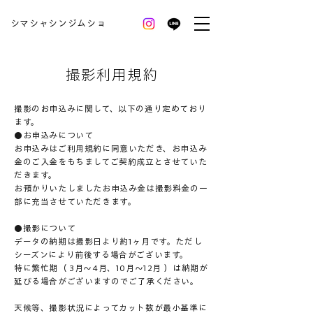
シマシャシンジムショ
撮影利用規約
撮影のお申込みに関して、以下の通り定めており
ます。
●お申込みについて
お申込みはご利用規約に同意いただき、お申込み
金のご入金をもちましてご契約成立とさせていた
だきます。
お預かりいたしましたお申込み金は撮影料金の一
部に充当させていただきます。
●撮影について
データの納期は撮影日より約1ヶ月です。ただし
シーズンにより前後する場合がございます。
特に繁忙期（ 3月〜4月、10月〜12月 ）は納期が
延びる場合がございますのでご了承ください。
天候等、撮影状況によってカット数が最小基準に