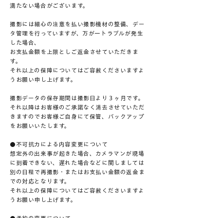
満たない場合がございます。
撮影には細心の注意を払い撮影機材の整備、デー
タ管理を行っていますが、万が一トラブルが発生
した場合、
お支払金額を上限としご返金させていただきま
す。
それ以上の保障についてはご容赦くださいますよ
うお願い申し上げます。
撮影データの保存期間は撮影日より３ヶ月です。
それ以降はお客様のご承諾なく消去させていただ
きますのでお客様ご自身にて保管、バックアップ
をお願いいたします。
●不可抗力による内容変更について
想定外の出来事が起きた場合、カメラマンが現場
に到着できない、遅れた場合などに関しましては
別の日程で再撮影・またはお支払い金額の返金ま
での対応となります。
それ以上の保障についてはご容赦くださいますよ
うお願い申し上げます。